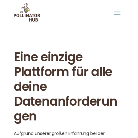
Eine einzige
Plattform für alle
deine
Datenanforderun
gen
Aufgrund unserer großen Erfahrung bei der